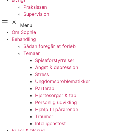
Øvrigt
Praksissen
Supervision
Menu
Om Sophie
Behandling
Sådan foregår et forløb
Temaer
Spiseforstyrrelser
Angst & depression
Stress
Ungdomsproblematikker
Parterapi
Hjertesorger & tab
Personlig udvikling
Hjælp til pårørende
Traumer
Intelligenstest
Priser & tilskud