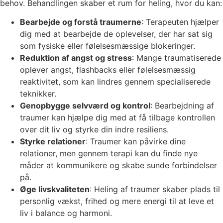
behov. Behandlingen skaber et rum for heling, hvor du kan:
Bearbejde og forstå traumerne
: Terapeuten hjælper
dig med at bearbejde de oplevelser, der har sat sig
som fysiske eller følelsesmæssige blokeringer.
Reduktion af angst og stress
: Mange traumatiserede
oplever angst, flashbacks eller følelsesmæssig
reaktivitet, som kan lindres gennem specialiserede
teknikker.
Genopbygge selvværd og kontrol
: Bearbejdning af
traumer kan hjælpe dig med at få tilbage kontrollen
over dit liv og styrke din indre resiliens.
Styrke relationer
: Traumer kan påvirke dine
relationer, men gennem terapi kan du finde nye
måder at kommunikere og skabe sunde forbindelser
på.
Øge livskvaliteten
: Heling af traumer skaber plads til
personlig vækst, frihed og mere energi til at leve et
liv i balance og harmoni.