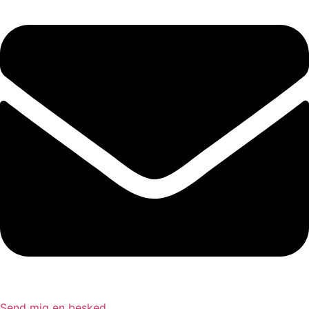
Send mig en besked